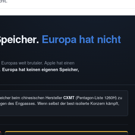
cht.
Speicher.
Europa hat nicht
Europas weit brutaler. Apple hat einen
n.
Europa hat keinen eigenen Speicher,
peicher beim chinesischen Hersteller
CXMT
(Pentagon-Liste 1260H) zu
en des Engpasses. Wenn selbst der best-isolierte Konzern kämpft,