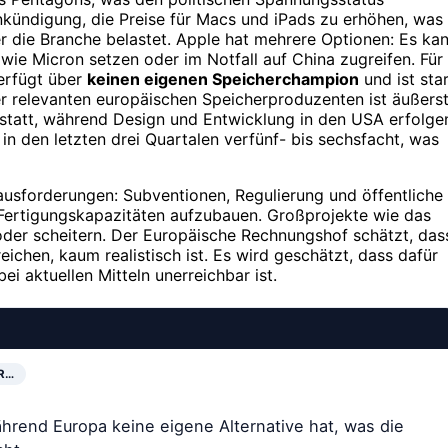
Ankündigung, die Preise für Macs und iPads zu erhöhen, was
r die Branche belastet. Apple hat mehrere Optionen: Es ka
 wie Micron setzen oder im Notfall auf China zugreifen. Für
verfügt über
keinen eigenen Speicherchampion
und ist sta
er relevanten europäischen Speicherproduzenten ist äußers
n statt, während Design und Entwicklung in den USA erfolge
in den letzten drei Quartalen verfünf- bis sechsfacht, was
ausforderungen: Subventionen, Regulierung und öffentliche
n Fertigungskapazitäten aufzubauen. Großprojekte wie das
oder scheitern. Der Europäische Rechnungshof schätzt, das
eichen, kaum realistisch ist. Es wird geschätzt, dass dafür
i aktuellen Mitteln unerreichbar ist.
R…
hrend Europa keine eigene Alternative hat, was die