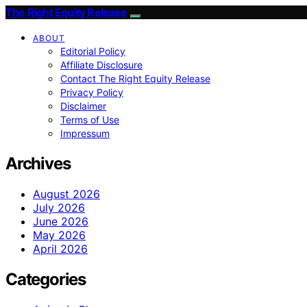
The Right Equity Release
ABOUT
Editorial Policy
Affiliate Disclosure
Contact The Right Equity Release
Privacy Policy
Disclaimer
Terms of Use
Impressum
Archives
August 2026
July 2026
June 2026
May 2026
April 2026
Categories