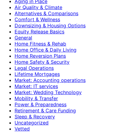
Aging in Place
Air Quality & Climate
Alternatives & Comparisons
Comfort & Wellness
Downsizing & Housing Options
Equity Release Basics
General
Home Fitness & Rehab
Home Office & Daily Living
Home Reversion Plans
Home Safety & Security
Legal Operations
Lifetime Mortgages
Market: Accounting operations
Market: IT services
Market: Wedding Technology
Mobility & Transfer
Power & Preparedness
Retirement & Care Funding
Sleep & Recovery
Uncategorized
Vetted