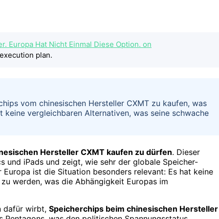
r. Europa Hat Nicht Einmal Diese Option. on
execution plan.
chips vom chinesischen Hersteller CXMT zu kaufen, was
at keine vergleichbaren Alternativen, was seine schwache
inesischen Hersteller CXMT kaufen zu dürfen
. Dieser
 und iPads und zeigt, wie sehr der globale Speicher-
 Europa ist die Situation besonders relevant: Es hat keine
r zu werden, was die Abhängigkeit Europas im
 dafür wirbt,
Speicherchips beim chinesischen Hersteller
s Pentagons, was den politischen Spannungsstatus